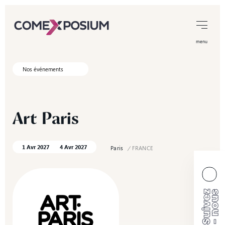
menu
Nos événements
Art
Paris
1 Avr 2027
4 Avr 2027
Paris
/
FRANCE