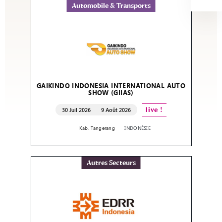
Automobile & Transports
GAIKINDO INDONESIA INTERNATIONAL AUTO
SHOW (GIIAS)
live !
30 Juil 2026
9 Août 2026
Kab. Tangerang
INDONÉSIE
Autres Secteurs