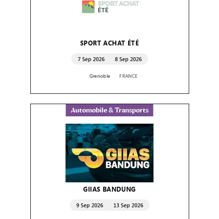
SPORT ACHAT ÉTÉ
7 Sep 2026
8 Sep 2026
Grenoble
FRANCE
Automobile & Transports
GIIAS BANDUNG
9 Sep 2026
13 Sep 2026