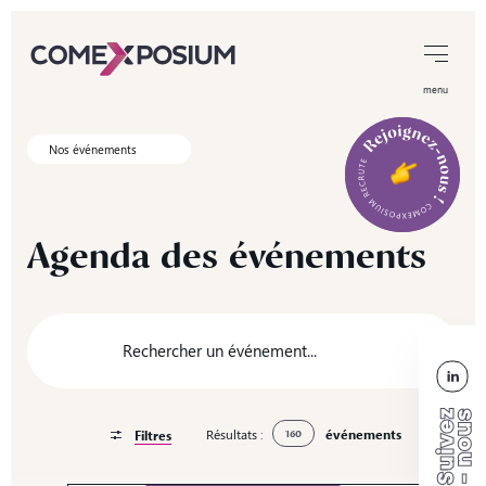
menu
Nos événements
Agenda
des
événements
Résultats :
événements
Filtres
160