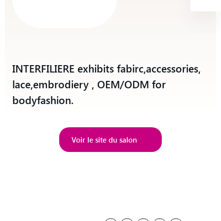
INTERFILIERE exhibits fabirc,accessories,
lace,embrodiery , OEM/ODM for
bodyfashion.
Voir le site du salon
Voir le site du salon