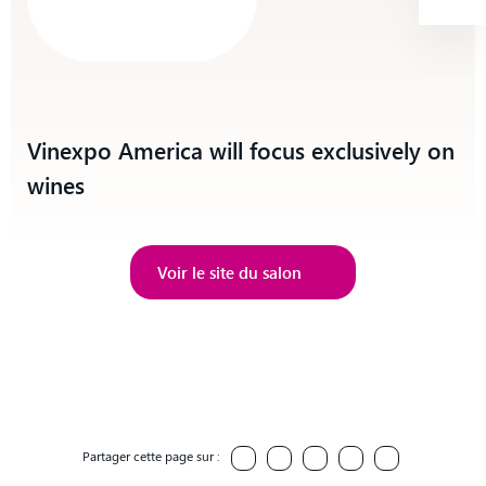
Vinexpo America will focus exclusively on
wines
Voir le site du salon
Voir le site du salon
Partager cette page sur :