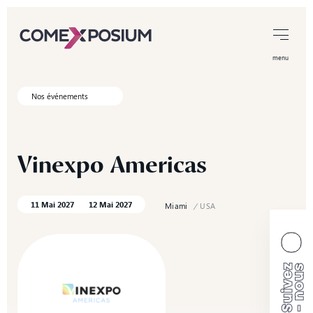
menu
Nos événements
Vinexpo
Americas
11 Mai 2027
12 Mai 2027
Miami
/
USA