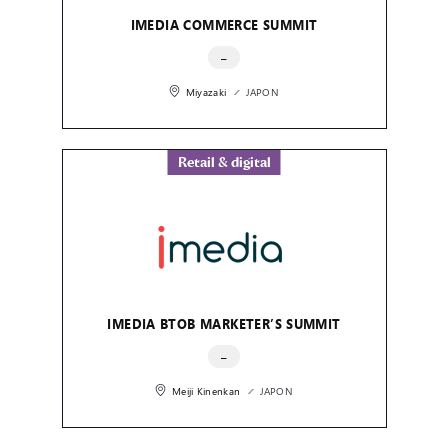
IMEDIA COMMERCE SUMMIT
–
Miyazaki
JAPON
Retail & digital
IMEDIA BTOB MARKETER’S SUMMIT
–
Meiji Kinenkan
JAPON