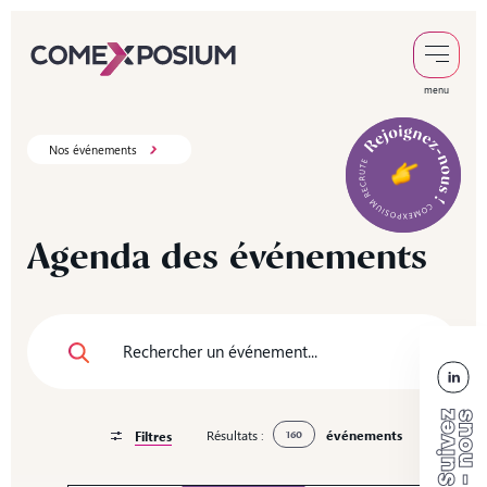
menu
Nos événements
Agenda
des
événements
Résultats :
événements
Filtres
160