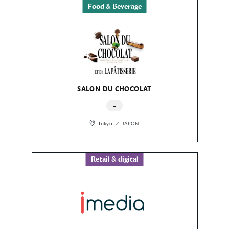
Food & Beverage
SALON DU CHOCOLAT
–
Tokyo
JAPON
Retail & digital